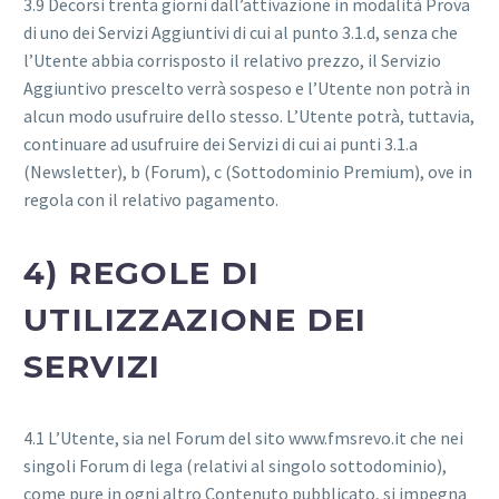
3.9 Decorsi trenta giorni dall’attivazione in modalità Prova
di uno dei Servizi Aggiuntivi di cui al punto 3.1.d, senza che
l’Utente abbia corrisposto il relativo prezzo, il Servizio
Aggiuntivo prescelto verrà sospeso e l’Utente non potrà in
alcun modo usufruire dello stesso. L’Utente potrà, tuttavia,
continuare ad usufruire dei Servizi di cui ai punti 3.1.a
(Newsletter), b (Forum), c (Sottodominio Premium), ove in
regola con il relativo pagamento.
4) REGOLE DI
UTILIZZAZIONE DEI
SERVIZI
4.1 L’Utente, sia nel Forum del sito www.fmsrevo.it che nei
singoli Forum di lega (relativi al singolo sottodominio),
come pure in ogni altro Contenuto pubblicato, si impegna