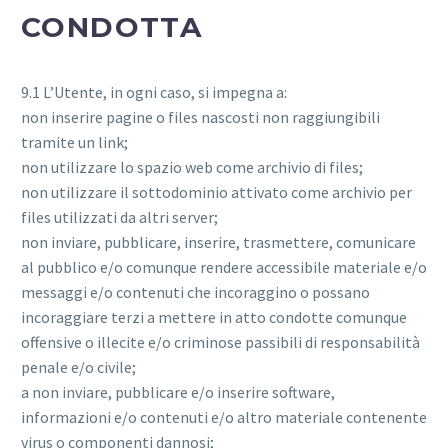
CONDOTTA
9.1 L’Utente, in ogni caso, si impegna a:
non inserire pagine o files nascosti non raggiungibili
tramite un link;
non utilizzare lo spazio web come archivio di files;
non utilizzare il sottodominio attivato come archivio per
files utilizzati da altri server;
non inviare, pubblicare, inserire, trasmettere, comunicare
al pubblico e/o comunque rendere accessibile materiale e/o
messaggi e/o contenuti che incoraggino o possano
incoraggiare terzi a mettere in atto condotte comunque
offensive o illecite e/o criminose passibili di responsabilità
penale e/o civile;
a non inviare, pubblicare e/o inserire software,
informazioni e/o contenuti e/o altro materiale contenente
virus o componenti dannosi;