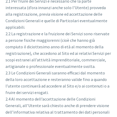
2.1 Per fruire dei Servizi è necessario che la parte
interessata (d’ora innanzi anche solo l’Utente) provveda
alla registrazione, previa visione ed accettazione delle
Condizioni Generali e quelle di Particolari eventualmente
applicabili.
2.2 La registrazione e la fruizione dei Servizi sono riservate
a persone fisiche maggiorenni (cioè che hanno già
compiuto il diciottesimo anno di età al momento della
registrazione), che accedono al Sito ed ai relativi Servizi per
scopi estranei all’attività imprenditoriale, commerciale,
artigianale o professionale eventualmente svolta.
2.3 Le Condizioni Generali saranno efficaci dal momento
della loro accettazione e resteranno valide fino a quando
l’utente continuerà ad accedere al Sito e/o ai contenuti o a
fruire dei servizi erogati.
2.4 Al momento dell’accettazione delle Condizioni
Generali, all’Utente sarà chiesto anche di prendere visione
dell’informativa relativa al trattamento dei dati personali