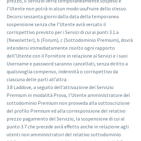
prezzo, il Servizio verrà temporaneamente sospeso e
l’Utente non potrà in alcun modo usufruire dello stesso.
Decorsi sessanta giorni dalla data della temporanea
sospensione senza che l’Utente avrà versato il
corrispettivo previsto per i Servizi di cui ai punti 3.1.a
(Newsletter), b (Forum), c (Sottodominio Premium), dovrà
intendersi immediatamente risolto ogni rapporto
dell’Utente con il Fornitore in relazione ai Servizi e i suoi
Username e password saranno cancellati, senza diritto a
qualsivoglia compenso, indennità o corrispettivo da
ciascuna delle parti all’altra.
3.8 Laddove, a seguito dell’attivazione del Servizio
Premium in modalità Prova, l’Utente amministratore del
sottodominio Premium non provveda alla sottoscrizione
del profilo Premium ed alla corresponsione del relativo
prezzo pagamento del Servizio, la sospensione di cui al
punto 3.7 che precede avrà effetto anche in relazione agli
utenti non amministratori del relativo sottodominio.