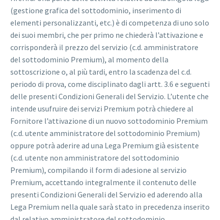
(gestione grafica del sottodominio, inserimento di
elementi personalizzanti, etc.) è di competenza di uno solo
dei suoi membri, che per primo ne chiederà l’attivazione e
corrisponderà il prezzo del servizio (c.d. amministratore
del sottodominio Premium), al momento della
sottoscrizione o, al più tardi, entro la scadenza del c.d.
periodo di prova, come disciplinato dagli artt. 3.6 e seguenti
delle presenti Condizioni Generali del Servizio. L’utente che
intende usufruire dei servizi Premium potrà chiedere al
Fornitore l’attivazione di un nuovo sottodominio Premium
(c.d. utente amministratore del sottodominio Premium)
oppure potrà aderire ad una Lega Premium già esistente
(c.d. utente non amministratore del sottodominio
Premium), compilando il form di adesione al servizio
Premium, accettando integralmente il contenuto delle
presenti Condizioni Generali del Servizio ed aderendo alla
Lega Premium nella quale sarà stato in precedenza inserito
dal relativo amministratore del sottodominio.