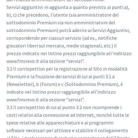
Servizi aggiuntivi: in aggiunta a quanto previsto ai punti a),
b), c) che precedono, l’utente (sia amministratore del
sottodominio Premium sia non amministratore del
sottodominio Premium) potrà aderire ai Servizi Aggiuntivi,
corrispondendo per ciascun servizio (ad es., notifiche
giocatori liberi sul mercato, medie stagionali, etc.) il
prezzo indicato nel listino prezzi raggiungibile all’indirizzo
www.fmsrevo.it alla sezione “servizi”.
3.2 Il corrispettivo per la registrazione al Sito in modalità
Premium e la fruizione dei servizi di cui ai punti 3.1.a
(Newsletter), b (Forum) e c (Sottodominio Premium), è
indicato nel listino prezzi raggiungibile all’indirizzo
www.fmsrevo.it alla sezione “servizi”.
3.3 Il corrispettivo di cui al punto 3.2 non ricomprende i
costi relativi alla connessione ad internet, nonché tutte le
spese relative alle apparecchiature e ai programmi
software necessari per attivare e stabilire il collegamento