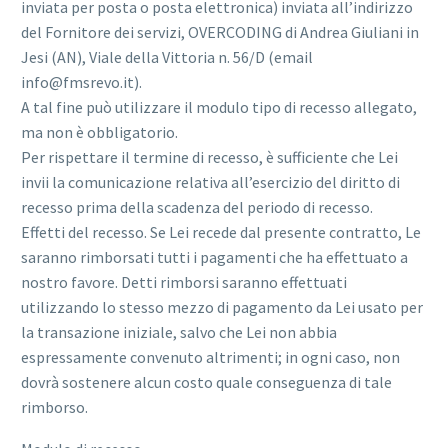
inviata per posta o posta elettronica) inviata all’indirizzo
del Fornitore dei servizi, OVERCODING di Andrea Giuliani in
Jesi (AN), Viale della Vittoria n. 56/D (email
info@fmsrevo.it).
A tal fine può utilizzare il modulo tipo di recesso allegato,
ma non è obbligatorio.
Per rispettare il termine di recesso, è sufficiente che Lei
invii la comunicazione relativa all’esercizio del diritto di
recesso prima della scadenza del periodo di recesso.
Effetti del recesso. Se Lei recede dal presente contratto, Le
saranno rimborsati tutti i pagamenti che ha effettuato a
nostro favore. Detti rimborsi saranno effettuati
utilizzando lo stesso mezzo di pagamento da Lei usato per
la transazione iniziale, salvo che Lei non abbia
espressamente convenuto altrimenti; in ogni caso, non
dovrà sostenere alcun costo quale conseguenza di tale
rimborso.