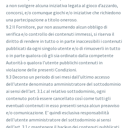
a non svolgere alcuna iniziativa legata al gioco d’azzardo,
concorsi, e/o comunque giochi e/o iniziative che richiedono
una partecipazione a titolo oneroso.
9.2 Il Fornitore, pur non assumendo alcun obbligo di
verifica e/o controllo dei contenuti immessi, si riserva il
diritto di rendere in tutto o in parte inaccessibili i contenuti
pubblicati da ogni singolo utente e/o di rimuoverli in tutto
o in parte qualora ciò gli sia ordinato dalla competente
Autorità o qualora l’utente pubblichi contenuti in
violazione delle presenti Condizioni.
9.3 Decorso un periodo di sei mesi dall’ultimo accesso
dell’utente denominato amministratore del sottodominio
ai sensi dell’art. 3.1.c al relativo sottodominio, ogni
contenuto potrà essere cancellato così come tutti gli
eventuali contenuti in esso presenti senza alcun preavviso
e/o comunicazione. E’ quindi esclusiva responsabilità
dell’utente amministratore del sottodominio ai sensi
dell’art. 3.1.c mantenere il backup dei contenuti pubblicati.