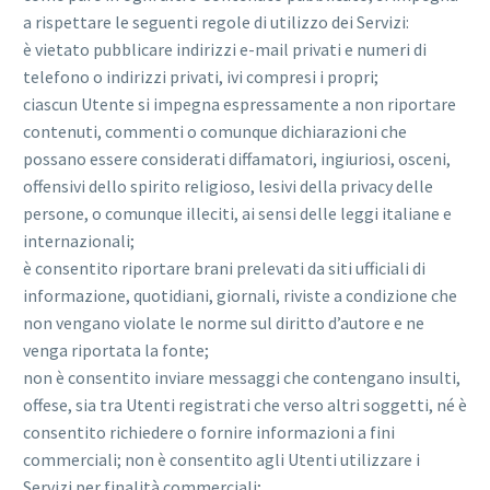
a rispettare le seguenti regole di utilizzo dei Servizi:
è vietato pubblicare indirizzi e-mail privati e numeri di
telefono o indirizzi privati, ivi compresi i propri;
ciascun Utente si impegna espressamente a non riportare
contenuti, commenti o comunque dichiarazioni che
possano essere considerati diffamatori, ingiuriosi, osceni,
offensivi dello spirito religioso, lesivi della privacy delle
persone, o comunque illeciti, ai sensi delle leggi italiane e
internazionali;
è consentito riportare brani prelevati da siti ufficiali di
informazione, quotidiani, giornali, riviste a condizione che
non vengano violate le norme sul diritto d’autore e ne
venga riportata la fonte;
non è consentito inviare messaggi che contengano insulti,
offese, sia tra Utenti registrati che verso altri soggetti, né è
consentito richiedere o fornire informazioni a fini
commerciali; non è consentito agli Utenti utilizzare i
Servizi per finalità commerciali;