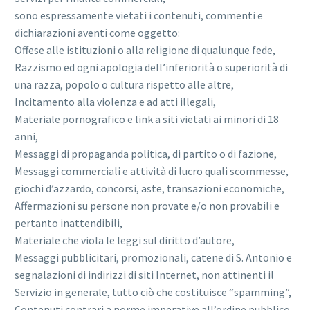
sono espressamente vietati i contenuti, commenti e
dichiarazioni aventi come oggetto:
Offese alle istituzioni o alla religione di qualunque fede,
Razzismo ed ogni apologia dell’inferiorità o superiorità di
una razza, popolo o cultura rispetto alle altre,
Incitamento alla violenza e ad atti illegali,
Materiale pornografico e link a siti vietati ai minori di 18
anni,
Messaggi di propaganda politica, di partito o di fazione,
Messaggi commerciali e attività di lucro quali scommesse,
giochi d’azzardo, concorsi, aste, transazioni economiche,
Affermazioni su persone non provate e/o non provabili e
pertanto inattendibili,
Materiale che viola le leggi sul diritto d’autore,
Messaggi pubblicitari, promozionali, catene di S. Antonio e
segnalazioni di indirizzi di siti Internet, non attinenti il
Servizio in generale, tutto ciò che costituisce “spamming”,
Contenuti contrari a norme imperative all’ordine pubblico