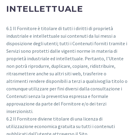
INTELLETTUALE
6.1 Il Fornitore è titolare di tutti i diritti di proprietà
industriale e intellettuale sui contenuti da lui messi a
disposizione degli utenti; tutti i Contenuti forniti tramite i
Servizi sono protetti dalle vigenti norme in materia di
proprietà industriale ed intellettuale. Pertanto, l’Utente
non potrà riprodurre, duplicare, copiare, ridistribuire,
ritrasmettere anche su altri siti web, trasferire o
altrimenti rendere disponibili a terzi a qualsivoglia titolo o
comunque utilizzare per fini diversi dalla consultazione i
Contenuti senza la preventiva espressa e formale
approvazione da parte del Fornitore e/o dei terzi
inserzionisti.
6.2 Il Fornitore diviene titolare di una licenza di
utilizzazione economica gratuita su tutti i contenuti
pubblicati dall’utente attraverso il Sito.