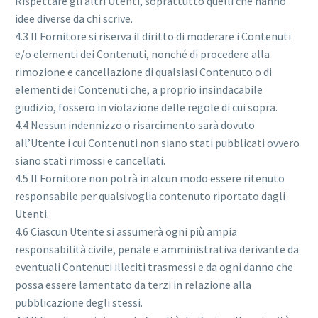
Rispettare gli altri Utenti, soprattutto quelli che hanno
idee diverse da chi scrive.
4.3 Il Fornitore si riserva il diritto di moderare i Contenuti
e/o elementi dei Contenuti, nonché di procedere alla
rimozione e cancellazione di qualsiasi Contenuto o di
elementi dei Contenuti che, a proprio insindacabile
giudizio, fossero in violazione delle regole di cui sopra.
4.4 Nessun indennizzo o risarcimento sarà dovuto
all’Utente i cui Contenuti non siano stati pubblicati ovvero
siano stati rimossi e cancellati.
4.5 Il Fornitore non potrà in alcun modo essere ritenuto
responsabile per qualsivoglia contenuto riportato dagli
Utenti.
4.6 Ciascun Utente si assumerà ogni più ampia
responsabilità civile, penale e amministrativa derivante da
eventuali Contenuti illeciti trasmessi e da ogni danno che
possa essere lamentato da terzi in relazione alla
pubblicazione degli stessi.