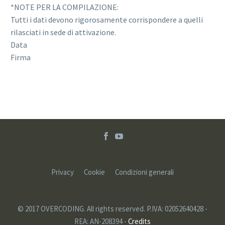
*NOTE PER LA COMPILAZIONE:
Tutti i dati devono rigorosamente corrispondere a quelli
rilasciati in sede di attivazione.
Data
Firma
Privacy
Cookie
Condizioni generali
© 2017 OVERCODING. All rights reserved. P.IVA: 02052640428 -
REA: AN-208394 -
Credits