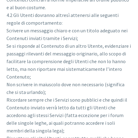
e al buon costume.
4.2 Gli Utenti dovranno altresì attenersi alle seguenti
regole di comportamento:
Scrivere un messaggio chiaro e con un titolo adeguato nei
Contenuti inviati tramite i Servizi;
Se si risponde al Contenuto di un altro Utente, evidenziare i
passaggi rilevanti del messaggio originario, allo scopo di
facilitare la comprensione degli Utenti che non lo hanno
letto, ma non riportare mai sistematicamente l’intero
Contenuto;
Non scrivere in maiuscolo dove non necessario (significa
che si sta urlando);
Ricordare sempre che i Servizi sono pubblici e che quindi il
Contenuto inviato verrà letto da tutti gli Utenti che
accedono agli stessi Servizi (fatta eccezione per i forum
delle singole leghe, ai quali potranno accedere i soli
membri della singola lega);