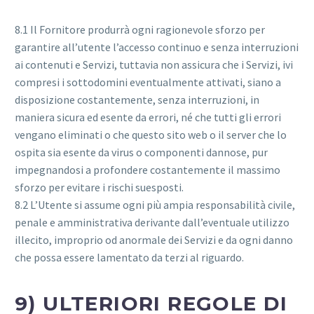
8.1 Il Fornitore produrrà ogni ragionevole sforzo per
garantire all’utente l’accesso continuo e senza interruzioni
ai contenuti e Servizi, tuttavia non assicura che i Servizi, ivi
compresi i sottodomini eventualmente attivati, siano a
disposizione costantemente, senza interruzioni, in
maniera sicura ed esente da errori, né che tutti gli errori
vengano eliminati o che questo sito web o il server che lo
ospita sia esente da virus o componenti dannose, pur
impegnandosi a profondere costantemente il massimo
sforzo per evitare i rischi suesposti.
8.2 L’Utente si assume ogni più ampia responsabilità civile,
penale e amministrativa derivante dall’eventuale utilizzo
illecito, improprio od anormale dei Servizi e da ogni danno
che possa essere lamentato da terzi al riguardo.
9) ULTERIORI REGOLE DI