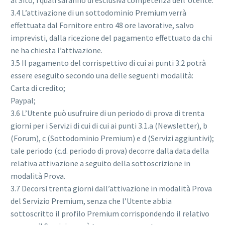
al Sito, i quali saranno di esclusiva competenza dell’Utente.
3.4 L’attivazione di un sottodominio Premium verrà
effettuata dal Fornitore entro 48 ore lavorative, salvo
imprevisti, dalla ricezione del pagamento effettuato da chi
ne ha chiesta l’attivazione.
3.5 Il pagamento del corrispettivo di cui ai punti 3.2 potrà
essere eseguito secondo una delle seguenti modalità:
Carta di credito;
Paypal;
3.6 L’Utente può usufruire di un periodo di prova di trenta
giorni per i Servizi di cui di cui ai punti 3.1.a (Newsletter), b
(Forum), c (Sottodominio Premium) e d (Servizi aggiuntivi);
tale periodo (c.d. periodo di prova) decorre dalla data della
relativa attivazione a seguito della sottoscrizione in
modalità Prova.
3.7 Decorsi trenta giorni dall’attivazione in modalità Prova
del Servizio Premium, senza che l’Utente abbia
sottoscritto il profilo Premium corrispondendo il relativo