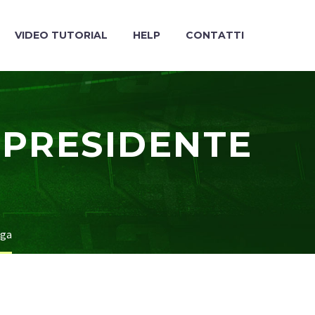
VIDEO TUTORIAL
HELP
CONTATTI
 PRESIDENTE
ega