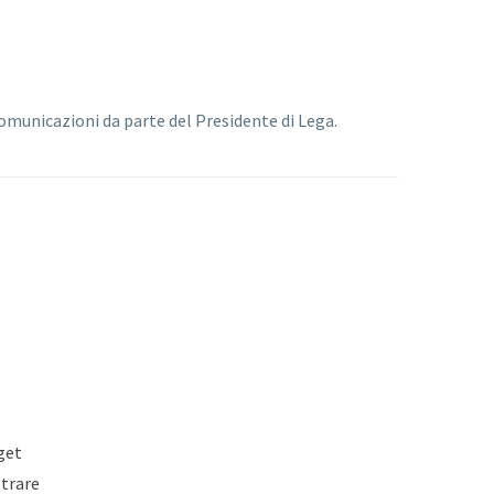
comunicazioni da parte del Presidente di Lega.
get
strare