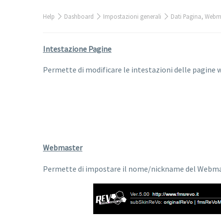
Help
Dashboard
Impostazioni generali
Dati Pagina, Webma
Intestazione Pagine
Permette di modificare le intestazioni delle pagine 
Webmaster
Permette di impostare il nome/nickname del Webmas