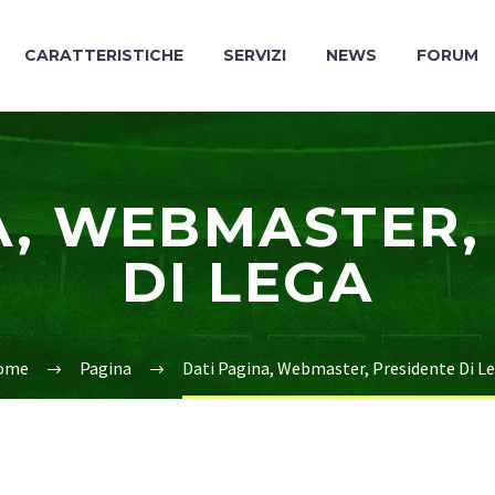
CARATTERISTICHE
SERVIZI
NEWS
FORUM
A, WEBMASTER,
DI LEGA
ome
Pagina
Dati Pagina, Webmaster, Presidente Di L