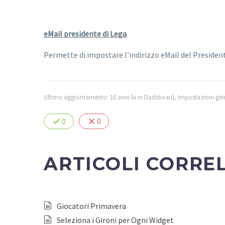
eMail
presidente di Lega
Permette di impostare l’indirizzo eMail del Presidente
Ultimo aggiornamento: 10 anni fa
in
Dashboard
,
Impostazioni gen
0
0
ARTICOLI CORRE
Giocatori Primavera
Seleziona i Gironi per Ogni Widget