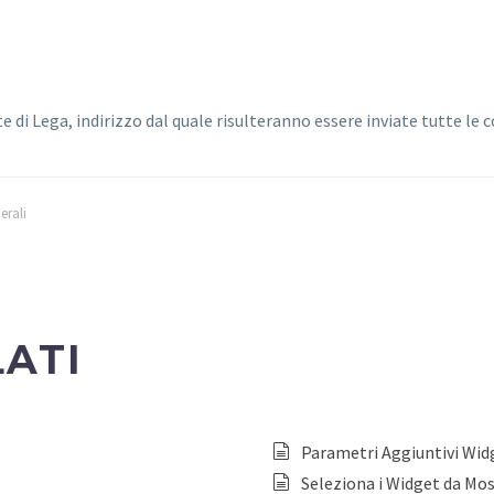
 di Lega, indirizzo dal quale risulteranno essere inviate tutte le 
erali
LATI
Parametri Aggiuntivi Wid
Seleziona i Widget da Mo