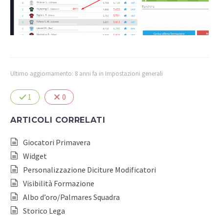
Ultimo aggiornamento: 8 anni fa
in
Impostazioni generali
1
0
ARTICOLI CORRELATI
Giocatori Primavera
Widget
Personalizzazione Diciture Modificatori
Visibilità Formazione
Albo d’oro/Palmares Squadra
Storico Lega