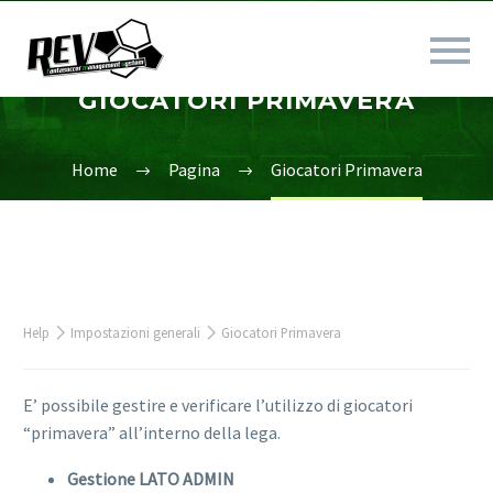
GIOCATORI PRIMAVERA
Home
Pagina
Giocatori Primavera
Help
Impostazioni generali
Giocatori Primavera
E’ possibile gestire e verificare l’utilizzo di giocatori
“primavera” all’interno della lega.
Gestione LATO ADMIN