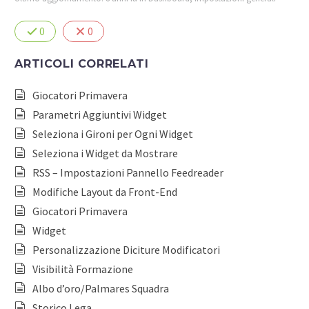
0
0
ARTICOLI CORRELATI
Giocatori Primavera
Parametri Aggiuntivi Widget
Seleziona i Gironi per Ogni Widget
Seleziona i Widget da Mostrare
RSS – Impostazioni Pannello Feedreader
Modifiche Layout da Front-End
Giocatori Primavera
Widget
Personalizzazione Diciture Modificatori
Visibilità Formazione
Albo d’oro/Palmares Squadra
Storico Lega