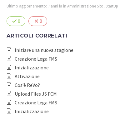
Ultimo aggiornamento: 7 anni fa
in
Amministrazione Sito
,
StartUp
0
0
ARTICOLI CORRELATI
Iniziare una nuova stagione
Creazione Lega FMS
Inizializzazione
Attivazione
Cos’è ReVo?
Upload Files JS FCM
Creazione Lega FMS
Inizializzazione